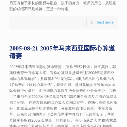
后更有赖于家长的重视与配合，孩子的努力，教师的用心，展现耀
眼的成绩不只是鼓舞，更是一种肯定。
Read more
2005-08-21 2005年马来西亚国际心算邀
请赛
2005年马来西亚国际心算邀请赛 （峇株巴辖2日讯）神乎其技，郭
斯轩勇夺千万念算大奖，峇株心算健儿扬威云顶“2005年马来西亚
国际心算邀请赛”，共取得3个组别冠军，同时3名杰出心算健儿名
列“马来西亚段位心算十杰”，载誉而归。是日邀请赛在云顶高原国
际会议中心举行，由中华珠心算数学协会马来西亚分会主办，共吸
引了来自全国700名心算健儿参与及100名来自香港及台湾心算健儿
同台竞技。 在难度最高的念心算大赛淘汰赛中，峇株心算健儿郭斯
轩，郑家晟及陈蓓琦过关斩将，分别取得该项目冠军、季军及殿
军，从来自台湾的国会议员陈茂男手中领取1千元冠军奖金，季军
及殿军各取得200元奖励金，欣喜而归。 峇队伍获21大奖 由峇株萬
能补习学院心算教练彭凤儿老师领军，连同该院专任心算讲师率