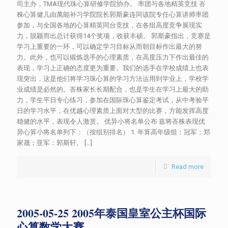
司主办，TMA现代珠心算研修学院协办。 率团与各地精英竞技 峇
株心算健儿由萬能补习学院院长郭斯豪连同该院专任心算讲师率团
参加，与全国各地的心算精英同台竞技，在各组高度竞争展现实
力，脱颖而出总计获得14个奖项，收获丰硕。 郭斯豪指出，竞赛是
学习上重要的一环，可以确定学习目标从而朝目标作出最大的努
力。此外，也可以锻炼选手的心理素质，在高度压力下作出最佳的
表现，学习上正确的态度更为重要。我们的选手在学校成绩上也表
现突出，这是他们将学习珠心算的学习方法运用到学业上，学校学
业成绩是必然的。峇株家长长期配合，也是学生在学习上最大的助
力，学生平日专心练习，参加在国际珠心算鉴定考试，从中考验平
日的学习水平，在优越心理素质上面对大型的比赛，方能发挥高度
稳健的水平，表现令人激赏。 优异小将名单公布 兹将峇株表现优
异心算小将名单列下：（按组别排名） 1. 年算高年级组：冠军：郑
家晟；亚军：郭斯轩。
[…]
Read more
2005-05-25 2005年泰国皇室公主杯国际
心算数学大赛