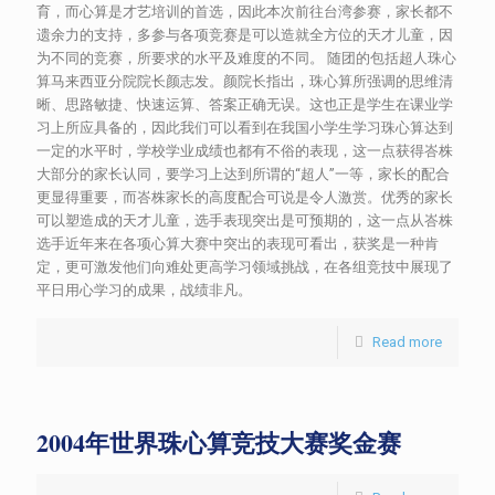
育，而心算是才艺培训的首选，因此本次前往台湾参赛，家长都不
遗余力的支持，多参与各项竞赛是可以造就全方位的天才儿童，因
为不同的竞赛，所要求的水平及难度的不同。 随团的包括超人珠心
算马来西亚分院院长颜志发。颜院长指出，珠心算所强调的思维清
晰、思路敏捷、快速运算、答案正确无误。这也正是学生在课业学
习上所应具备的，因此我们可以看到在我国小学生学习珠心算达到
一定的水平时，学校学业成绩也都有不俗的表现，这一点获得峇株
大部分的家长认同，要学习上达到所谓的“超人”一等，家长的配合
更显得重要，而峇株家长的高度配合可说是令人激赏。优秀的家长
可以塑造成的天才儿童，选手表现突出是可预期的，这一点从峇株
选手近年来在各项心算大赛中突出的表现可看出，获奖是一种肯
定，更可激发他们向难处更高学习领域挑战，在各组竞技中展现了
平日用心学习的成果，战绩非凡。
Read more
2004年世界珠心算竞技大赛奖金赛