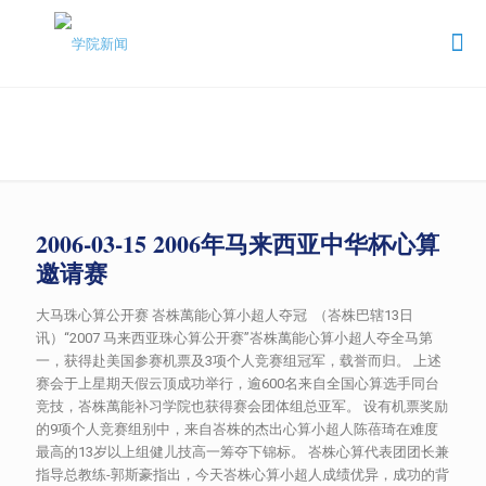
学院新闻
2006-03-15 2006年马来西亚中华杯心算
邀请赛
大马珠心算公开赛 峇株萬能心算小超人夺冠 （峇株巴辖13日
讯）“2007 马来西亚珠心算公开赛”峇株萬能心算小超人夺全马第
一，获得赴美国参赛机票及3项个人竞赛组冠军，载誉而归。 上述
赛会于上星期天假云顶成功举行，逾600名来自全国心算选手同台
竞技，峇株萬能补习学院也获得赛会团体组总亚军。 设有机票奖励
的9项个人竞赛组别中，来自峇株的杰出心算小超人陈蓓琦在难度
最高的13岁以上组健儿技高一筹夺下锦标。 峇株心算代表团团长兼
指导总教练-郭斯豪指出，今天峇株心算小超人成绩优异，成功的背