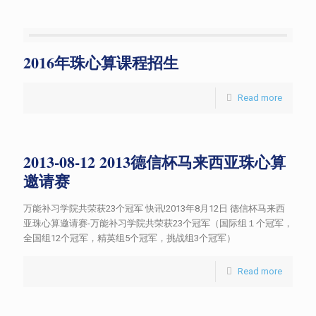
2016年珠心算课程招生
Read more
2013-08-12 2013德信杯马来西亚珠心算
邀请赛
万能补习学院共荣获23个冠军 快讯!2013年8月12日 德信杯马来西
亚珠心算邀请赛-万能补习学院共荣获23个冠军（国际组１个冠军，
全国组12个冠军，精英组5个冠军，挑战组3个冠军）
Read more