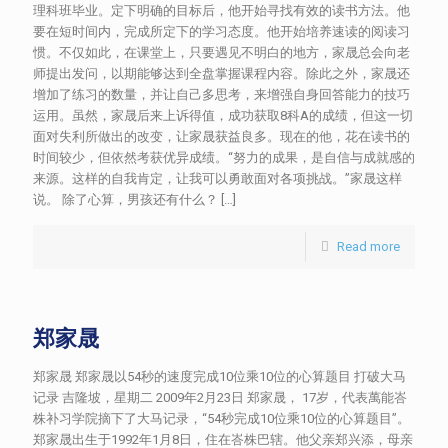
理科班毕业。定下明确的目标后，他开始寻找有效的读书方法。他
要在短时间内，完成所定下的学习态度。他开始培养速读的阅读习
惯。不仅如此，在课堂上，只要遇见不明白的地方，家晟总会向老
师提出发问，以期能够达到全盘掌握课程内容。除此之外，家晟还
增加了练习的数量，并让自己多思考，来增强自身回答能力的技巧
运用。虽然，家晟后来上诉得值，成功获取8科A的成绩，但这一切
面对失利所做出的改变，让家晟获益良多。现在的他，花在读书的
时间较少，但依然考获优异成绩。“努力的成果，是自信与成就感的
来源。这样的自我肯定，让我可以勇敢面对各项挑战。”家晟这样
说。 除了心算，男孩还有什么？
[…]
Read more
郑家晟
郑家晟 郑家晟以54秒的速度完成10位乘10位的心算题目 打破大马
记录 吉隆坡，星期二 2009年2月23日 郑家晟， 17岁，代表萬能峇
株补习学院摘下了大马记录，“54秒完成10位乘10位的心算题目”。
郑家晟出生于1992年1月8日，住在峇株巴辖。他父亲郑兴添，母亲