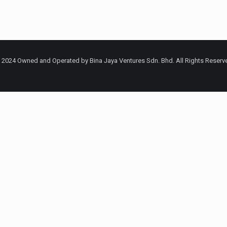
 2024 Owned and Operated by Bina Jaya Ventures Sdn. Bhd. All Rights Reserv