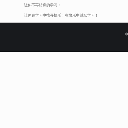
让你不再枯燥的学习！
让你在学习中找寻快乐！在快乐中继续学习！
©