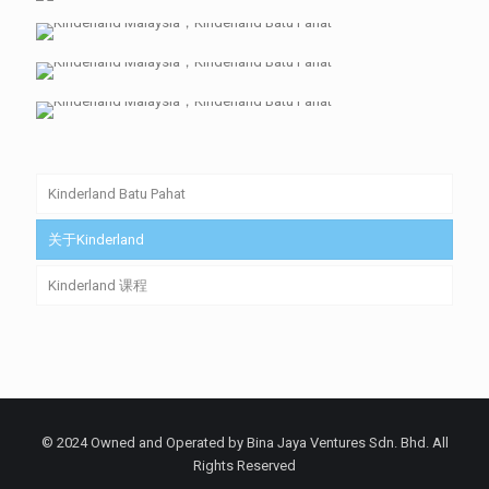
Kinderland Batu Pahat
关于Kinderland
Kinderland 课程
© 2024 Owned and Operated by Bina Jaya Ventures Sdn. Bhd. All
Rights Reserved